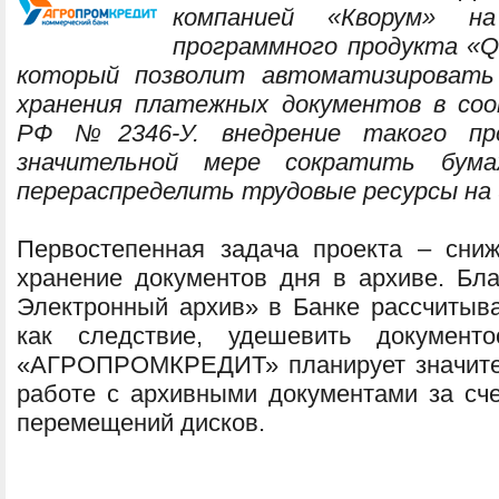
компанией «Кворум» н
программного продукта «Q
который позволит автоматизировать 
хранения платежных документов в со
РФ №2346-У. внедрение такого пр
значительной мере сократить бум
перераспределить трудовые ресурсы на 
Первостепенная задача проекта – сни
хранение документов дня в архиве. Бл
Электронный архив» в Банке рассчитыва
как следствие, удешевить документо
«АГРОПРОМКРЕДИТ» планирует значител
работе с архивными документами за сче
перемещений дисков.