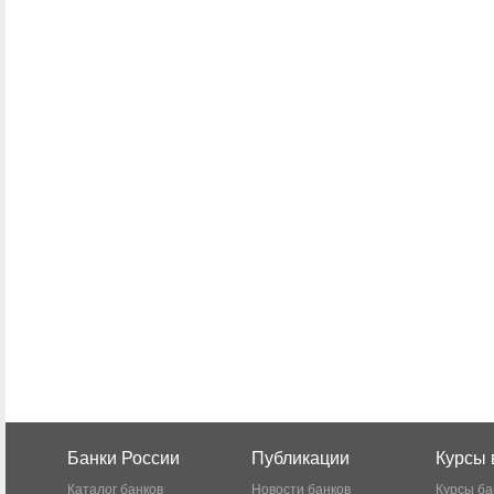
Банки России
Публикации
Курсы 
Каталог банков
Новости банков
Курсы ба