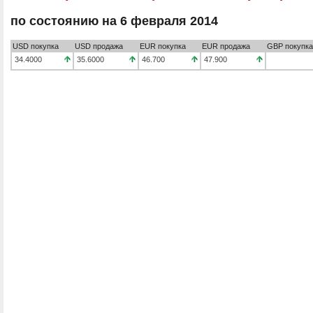
по состоянию на 6 февраля 2014
USD покупка
USD продажа
EUR покупка
EUR продажа
GBP покупка
34.4000
35.6000
46.700
47.900