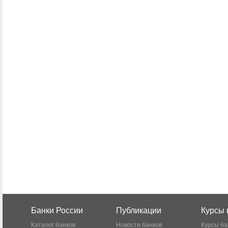
Банки России
Публикации
Курсы 
Каталог банков
Новости банков
Курсы ба