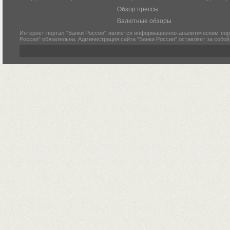
Обзор прессы
Валютные обзоры
Интернет-портал "Банки России" является информационно-аналитическим пор
России" обязательна. Администрация сайта "Банки России" оставляет за собо