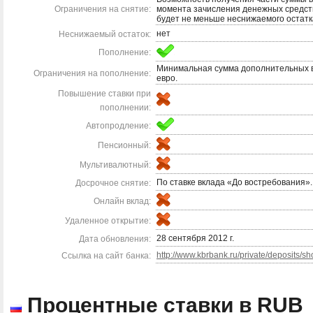
Ограничения на снятие:
момента зачисления денежных средств 
будет не меньше неснижаемого остатк
нет
Неснижаемый остаток:
Пополнение:
Минимальная сумма дополнительных вз
Ограничения на пополнение:
евро.
Повышение ставки при
пополнении:
Автопродление:
Пенсионный:
Мультивалютный:
По ставке вклада «До востребования».
Досрочное снятие:
Онлайн вклад:
Удаленное открытие:
28 сентября 2012 г.
Дата обновления:
http://www.kbrbank.ru/private/deposits/sho
Ccылка на сайт банка:
Процентные ставки в RUB