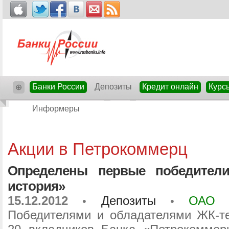
Банки России
Депозиты
Кредит онлайн
Курс
⊕
Информеры
Акции в Петрокоммерц
Определены первые победители
история»
15.12.2012
Депозиты
ОАО «
•
•
Победителями и обладателями ЖК-тел