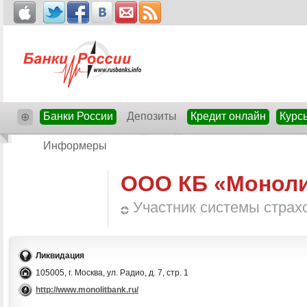
Банки России
Депозиты
Кредит онлайн
Курс
⊕
Информеры
ООО КБ «Монол
Участник системы страх
Ликвидация
105005, г. Москва, ул. Радио, д. 7, стр. 1
http://www.monolitbank.ru/