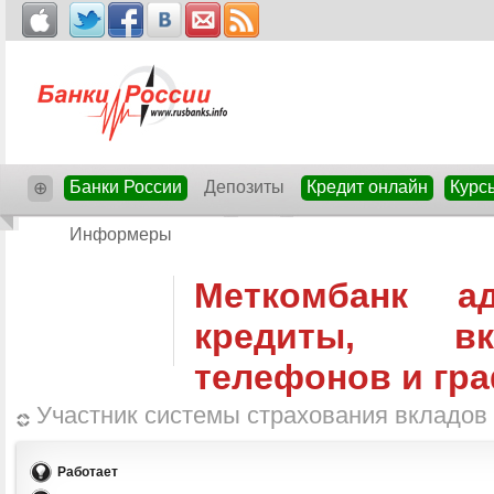
Банки России
Депозиты
Кредит онлайн
Курс
⊕
Информеры
Меткомбанк ад
кредиты, в
телефонов и гр
Участник системы страхования вкладов
Работает