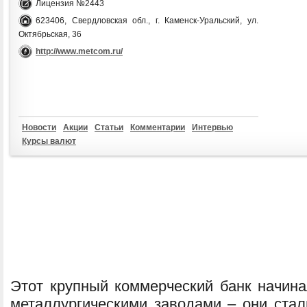
Лицензия №2443
623406, Свердловская обл., г. Каменск-Уральский, ул.
Октябрьская, 36
http://www.metcom.ru/
Новости
Акции
Статьи
Комментарии
Интервью
Курсы валют
Этот крупный коммерческий банк начина
металлургическими заводами – они стал