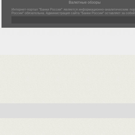
Валютные обзоры
Интернет-портал "Банки России" является информационно-аналитическим пор
России" обязательна. Администрация сайта "Банки России" оставляет за собо