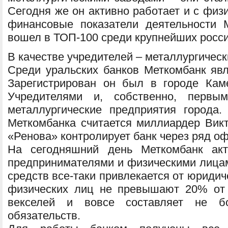
Сегодня же он активно работает и с физ
финансовые показатели деятельности 
вошел в ТОП-100 среди крупнейших росси
В качестве учредителей – металлургичес
Среди уральских банков Меткомбанк явл
Зарегистрирован он был в городе Каме
Учредителями и, собственно, первы
металлургические предприятия города
Меткомбанка считается миллиардер Викт
«Ренова» контролирует банк через ряд о
На сегодняшний день Меткомбанк акт
предпринимателями и физическими лицам
средств все-таки привлекается от юридиче
физических лиц не превышают 20% от 
векселей и вовсе составляет не 
обязательств.