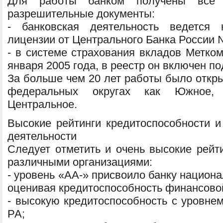
Для работы банком получены все 
разрешительные документы:
- банковская деятельность ведется 
лицензии от Центрального Банка России 
- в системе страхования вкладов Метком
января 2005 года, в реестр он включен п
За больше чем 20 лет работы было откры
федеральных округах как Южное, 
Центральное.
Высокие рейтинги кредитоспособности и
деятельности
Следует отметить и очень высокие рейт
различными организациями:
- уровень «АА-» присвоило банку национа
оценивая кредитоспособность финансовой
- высокую кредитоспособность с уровне
РА;