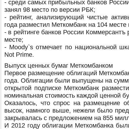
- среди самых прибыльных банков Росси
занял 98 место по версии РБК;
- рейтинг, анализирующий чистые актив
года разместил Меткомбанк на 104 месте 
- в рейтинге банков России Коммерсантъ
месте;
- Moody`s отмечает по национальной шка
Not Prime.
Выпуск ценных бумаг Меткомбанком
Первое размещение облигаций Меткомбан
года. Облигации были выпущены на сумму
открытой подписке Меткомбанк размести
номинальная стоимость каждой ценной бу
Оказалось, что спрос на размещение о
высок, намного выше, нежели было пред
закрывалась с предложением на 855 милл
И 2012 году облигации Меткомбанка был