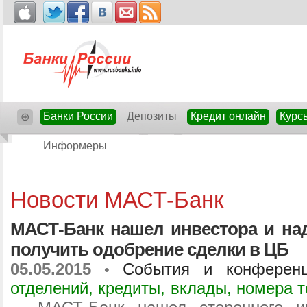
Банки России
Депозиты
Кредит онлайн
Курс
⊕
Информеры
Новости МАСТ-Банк
МАСТ-Банк нашел инвестора и на
получить одобрение сделки в ЦБ
05.05.2015
События и конферен
•
отделений, кредиты, вклады, номера 