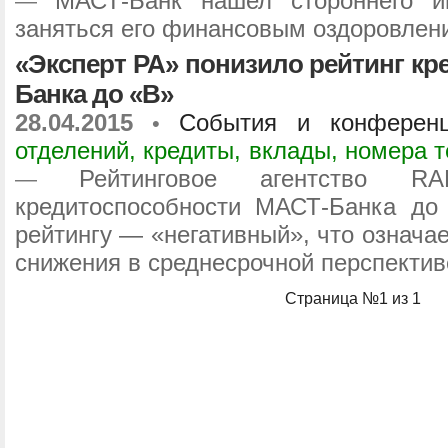
МАСТ-Банк нашел стороннего и
—
заняться его финансовым оздоровлени
«Эксперт РА» понизило рейтинг к
Банка до «B»
28.04.2015
События и конферен
•
отделений, кредиты, вклады, номера 
Рейтинговое агентство R
—
кредитоспособности МАСТ-Банка до
рейтингу — «негативный», что означа
снижения в среднесрочной перспектив
Страница №1 из 1