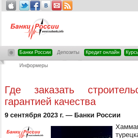
Банки России
Депозиты
Кредит онлайн
Курс
⊕
Информеры
Где заказать строител
гарантией качества
9 сентября 2023 г. — Банки России
Хамм
турецк