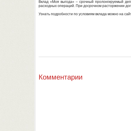
Вклад «Моя выгода» – срочный пролонгируемый депо
расходных операций. При досрочном расторжении дого
Узнать подробности по условиям вклада можно на сай
Комментарии