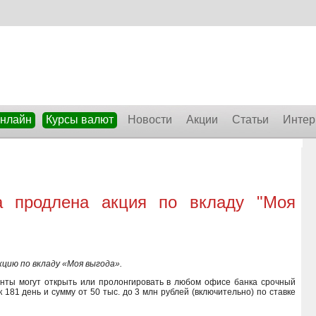
онлайн
Курсы валют
Новости
Акции
Статьи
Интер
а продлена акция по вкладу "Моя
цию по вкладу «Моя выгода».
нты могут открыть или пролонгировать в любом офисе банка срочный
 181 день и сумму от 50 тыс. до 3 млн рублей (включительно) по ставке