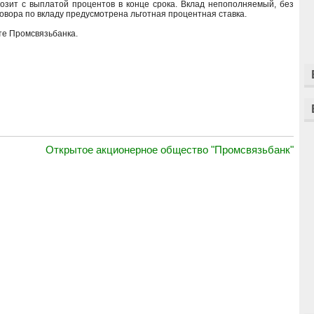
зит с выплатой процентов в конце срока. Вклад непополняемый, без
вора по вкладу предусмотрена льготная процентная ставка.
те Промсвязьбанка.
Открытое акционерное общество "Промсвязьбанк"