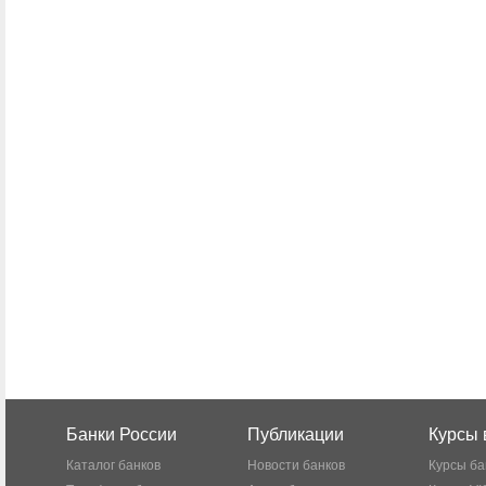
Банки России
Публикации
Курсы 
Каталог банков
Новости банков
Курсы ба