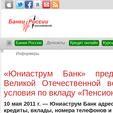
Банки России
Депозиты
Кредит онлайн
Курс
⊕
Информеры
«Юниаструм Банк» пред
Великой Отечественной 
условия по вкладу «Пенси
10 мая 2011 г. — Юниаструм Банк адре
кредиты, вклады, номера телефонов и