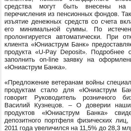
средства могут быть внесены на 
перечисления из пенсионных фондов. Та
изъятие денежных средств со счета вкл
его минимальной суммы. По истече
пролонгируется автоматически. При о
клиента «Юниаструм Банк» предоставляе
продукта «U-Pay Deposit». Подробнее 
заполнить on-line заявку на оформле
«Юниаструм Банка».
«Предложение ветеранам войны специал
продуктам стало для «Юниаструм Бан
говорит Руководитель розничного б
Василий Кузнецов. – О доверии наши
продуктов «Юниаструм Банка» свиде
депозитного портфеля физических лиц,
2011 года увеличился на 11,5% до 28,3 мл