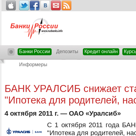
Банки России
Депозиты
Кредит онлайн
Курс
⊕
Информеры
БАНК УРАЛСИБ снижает ста
"Ипотека для родителей, н
4 октября 2011 г. — ОАО «Уралсиб»
C 1 октября 2011 года БА
"Ипотека для родителей, на