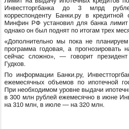
Лимит на выдачу ипотечных кредитов п
Инвестторгбанка до 3 млрд рубл
корреспонденту Банки.ру в кредитной 
Минфин РФ установил для банка лимит 
однако он был поднят по итогам трех мес
«Дополнительно мы пока не планируем 
программа годовая, а прогнозировать н
сейчас сложно», — говорит президент
Гудков.
По информации Банки.ру, Инвестторгб
ежемесячных объемов по ипотечной го
При необходимом уровне выдачи ипотечн
в 300 млн рублей ежемесячно в июне Ин
на 310 млн, в июле — на 320 млн.