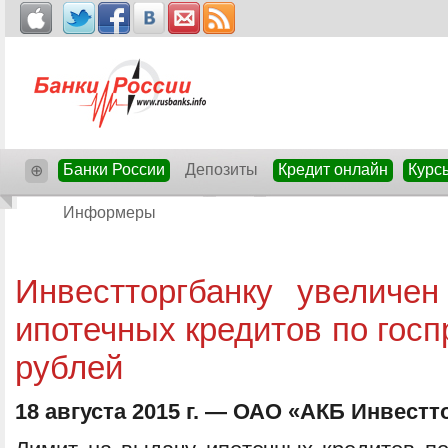
Банки России
Депозиты
Кредит онлайн
Курс
⊕
Информеры
Инвестторгбанку увеличе
ипотечных кредитов по гос
рублей
18 августа 2015 г. — ОАО «АКБ Инвестт