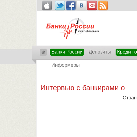
Банки России
Депозиты
Кредит 
⊕
Информеры
Интервью с банкирами о
Стран