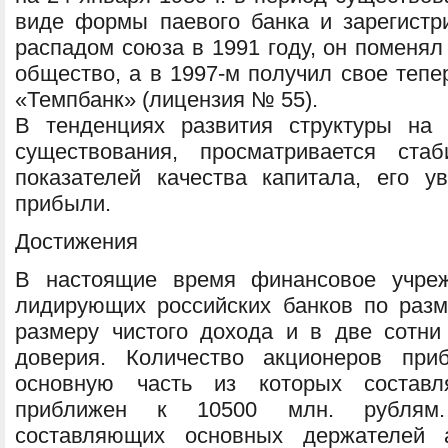
виде формы паевого банка и зарегистр
распадом союза в 1991 году, он поменя
общество, а в 1997-м получил свое теп
«Темпбанк» (лицензия № 55).
В тенденциях развития структуры на 
существования, просматривается ста
показателей качества капитала, его у
прибыли.
Достижения
В настоящие время финансовое учреж
лидирующих российских банков по разме
размеру чистого дохода и в две сотни
доверия. Количество акционеров при
основную часть из которых состав
приближен к 10500 млн. рублям. 
составляющих основных держателей а