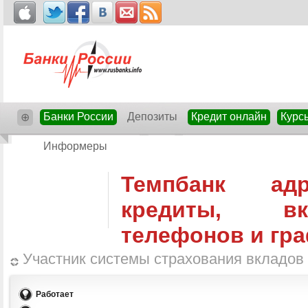
Банки России
Депозиты
Кредит онлайн
Курс
⊕
Информеры
Темпбанк адр
кредиты, в
телефонов и гр
Участник системы страхования вкладов
Работает