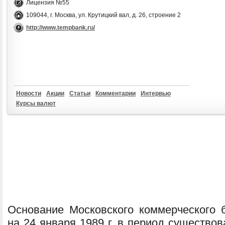
Лицензия №55
109044, г. Москва, ул. Крутицкий вал, д. 26, строение 2
http://www.tempbank.ru/
Новости
Акции
Статьи
Комментарии
Интервью
Курсы валют
Основание Московского коммерческого б
на 24 января 1989 г. в период существо