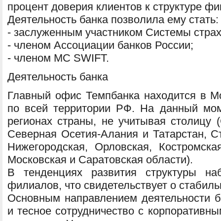
процент доверия клиентов к структуре ф
Деятельность банка позволила ему стать:
- заслуженным участником Системы страх
- членом Ассоциации банков России;
- членом МС SWIFT.
Деятельность банка
Главный офис Темпбанка находится в Мо
по всей территории РФ. На данный мо
регионах страны, не учитывая столицу (
Северная Осетия-Алания и Татарстан, Ст
Нижегородская, Орловская, Костромская
Московская и Саратовская области).
В тенденциях развития структуры на
филиалов, что свидетельствует о стабиль
Основным направлением деятельности б
и тесное сотрудничество с корпоративн