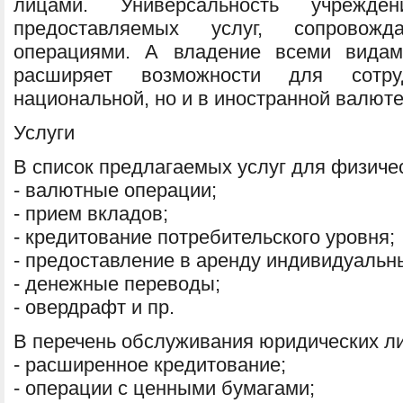
лицами. Универсальность учрежде
предоставляемых услуг, сопровожд
операциями. А владение всеми видам
расширяет возможности для сотр
национальной, но и в иностранной валюте
Услуги
В список предлагаемых услуг для физичес
- валютные операции;
- прием вкладов;
- кредитование потребительского уровня;
- предоставление в аренду индивидуальн
- денежные переводы;
- овердрафт и пр.
В перечень обслуживания юридических ли
- расширенное кредитование;
- операции с ценными бумагами;