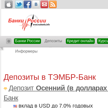
Банки России
Депозиты
Кредит онлайн
Курс
⊕
Информеры
Депозиты в ТЭМБР-Банк
Депозит
Осенний (в доллара
Банк
вклад в USD до 7.0% годовых