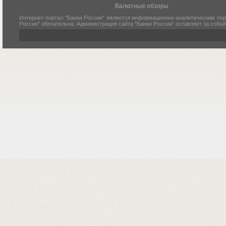
Валютные обзоры
Интернет-портал "Банки России" является информационно-аналитическим пор
России" обязательна. Администрация сайта "Банки России" оставляет за собо