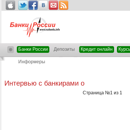
Банки России
Депозиты
Кредит онлайн
Курс
⊕
Информеры
Интервью с банкирами о
Страница №1 из 1