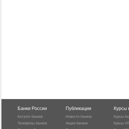
Банки России
Публикации
Курсы 
Каталог банков
Новости банков
Курсы ба
Телефоны банков
Акции банков
Курсы VI