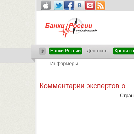
Банки России
Депозиты
Кредит 
⊕
Информеры
Комментарии экспертов о
Стран