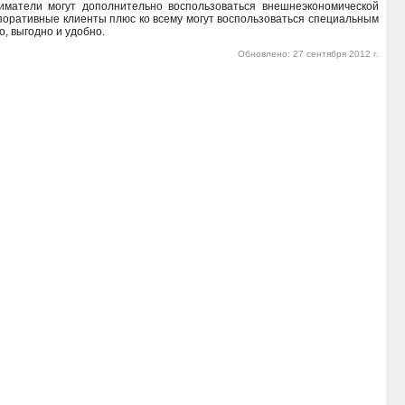
иматели могут дополнительно воспользоваться внешнеэкономической
поративные клиенты плюс ко всему могут воспользоваться специальным
, выгодно и удобно.
Обновлено: 27 сентября 2012 г.