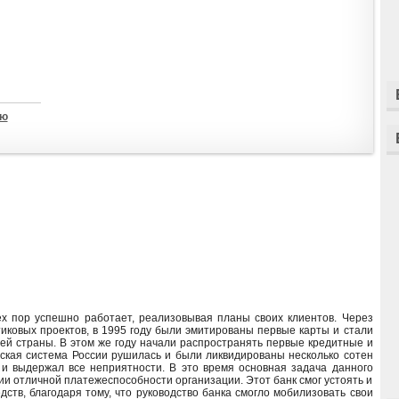
ью
ех пор успешно работает, реализовывая планы своих клиентов. Через
иковых проектов, в 1995 году были эмитированы первые карты и стали
ей страны. В этом же году начали распространять первые кредитные и
овская система России рушилась и были ликвидированы несколько сотен
 и выдержал все неприятности. В это время основная задача данного
и отличной платежеспособности организации. Этот банк смог устоять и
ств, благодаря тому, что руководство банка смогло мобилизовать свои