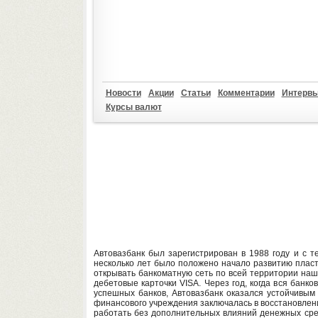
Новости
Акции
Статьи
Комментарии
Интерв
Курсы валют
Автовазбанк был зарегистрирован в 1988 году и с т
несколько лет было положено начало развитию пласт
открывать банкоматную сеть по всей территории наш
дебетовые карточки VISA. Через год, когда вся банк
успешных банков, Автовазбанк оказался устойчивым
финансового учреждения заключалась в восстановлени
работать без дополнительных влияний денежных сред