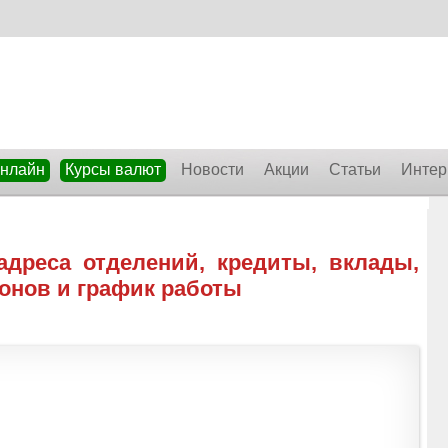
онлайн
Курсы валют
Новости
Акции
Статьи
Интер
адреса отделений, кредиты, вклады,
онов и график работы