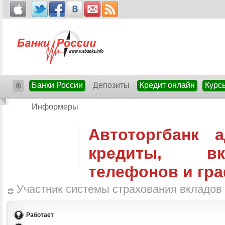
Банки России
Депозиты
Кредит онлайн
Курс
⊕
Информеры
Автоторгбанк а
кредиты, в
телефонов и гр
Участник системы страхования вкладов
Работает