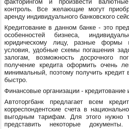
факторингом и произвести валютны
контроль. Все желающие могут приобр
аренду индивидуального банковского сей
Кредитование в данном банке - это пре
особенностей бизнеса, индивидуа
юридическому лицу, разные формы к
условия, удобные схемы погашения задо
залогам, возможность досрочного по
получение кредита оформить очень ле
минимальный, поэтому получить кредит в
быстро.
Финансовые организации - кредитование 
Автоторгбанк предлагает всем креди
корреспондентские счета в национальн
выгодным тарифам. Для этого нужно т
представить некоторые документы.