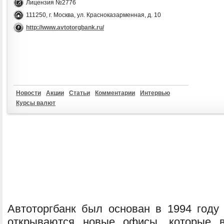
Лицензия №2776
111250, г. Москва, ул. Красноказарменная, д. 10
http://www.avtotorgbank.ru/
Новости
Акции
Статьи
Комментарии
Интервью
Курсы валют
Автоторгбанк был основан в 1994 году 
открываются новые офисы, которые 