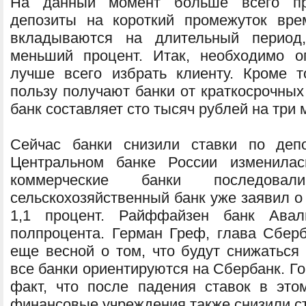
На данный момент больше всего пр
депозиты на короткий промежуток вре
вкладываются на длительный период
меньший процент. Итак, необходимо о
лучше всего избрать клиенту. Кроме т
пользу получают банки от краткосрочных
банк составляет сто тысяч рублей на три 
Сейчас банки снизили ставки по деп
Центральном банке России изменила
коммерческие банки последовал
сельскохозяйственный банк уже заявил о 
1,1 процент. Райффайзен банк Ава
полпроцента. Герман Греф, глава Сбер
еще весной о том, что будут снижаться 
все банки ориентируются на Сбербанк. Го
факт, что после падения ставок в это
финансовые учреждения также снизили ст