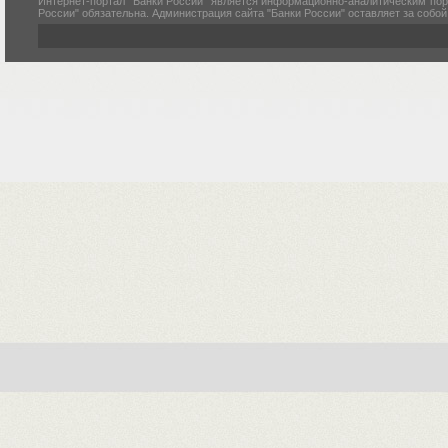
Интернет-портал "Банки России" является информационно-аналитическим пор
России" обязательна. Администрация сайта "Банки России" оставляет за собо