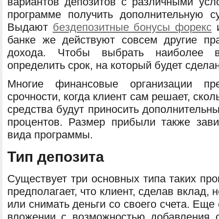
вариантов депозитов с различными усло
программе получить дополнительную с
Выдают
бездепозитные бонусы форекс
и
банке же действуют совсем другие пр
дохода. Чтобы выбрать наиболее в
определить срок, на который будет сделан
Многие финансовые организации пр
срочности, когда клиент сам решает, скол
средства будут приносить дополнительн
процентов. Размер прибыли также зави
вида программы.
Тип депозита
Существует три основных типа таких про
предполагает, что клиент, сделав вклад, 
или снимать деньги со своего счета. Еще
вложении с возможностью добавления 