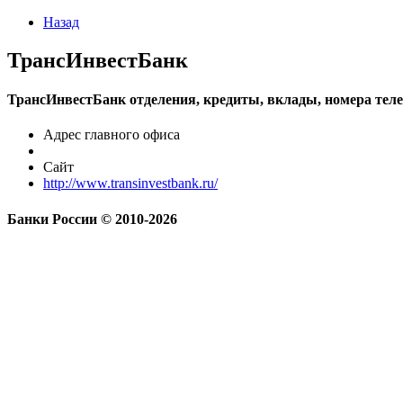
Назад
ТрансИнвестБанк
ТрансИнвестБанк отделения, кредиты, вклады, номера тел
Адрес главного офиса
Сайт
http://www.transinvestbank.ru/
Банки России © 2010-2026