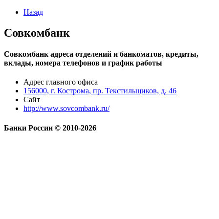
Назад
Совкомбанк
Совкомбанк адреса отделений и банкоматов, кредиты,
вклады, номера телефонов и график работы
Адрес главного офиса
156000, г. Кострома, пр. Текстильщиков, д. 46
Сайт
http://www.sovcombank.ru/
Банки России © 2010-2026